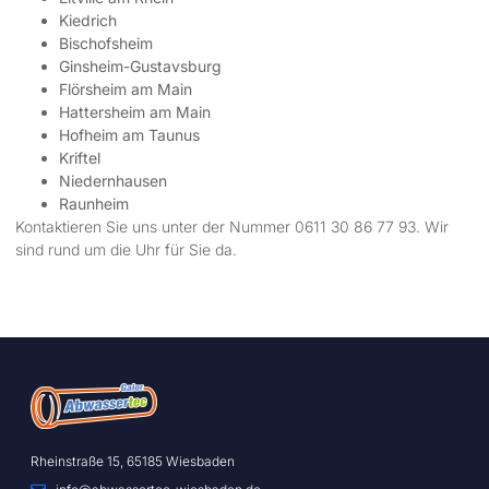
Kiedrich
Bischofsheim
Ginsheim-Gustavsburg
Flörsheim am Main
Hattersheim am Main
Hofheim am Taunus
Kriftel
Niedernhausen
Raunheim
Kontaktieren Sie uns unter der Nummer 0611 30 86 77 93. Wir
sind rund um die Uhr für Sie da.
Rheinstraße 15, 65185 Wiesbaden